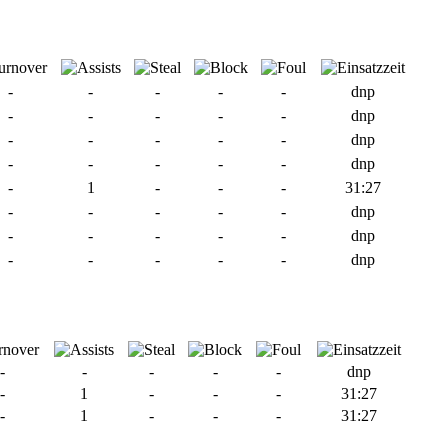
-
-
-
-
-
dnp
-
-
-
-
-
dnp
-
-
-
-
-
dnp
-
-
-
-
-
dnp
-
1
-
-
-
31:27
-
-
-
-
-
dnp
-
-
-
-
-
dnp
-
-
-
-
-
dnp
-
-
-
-
-
dnp
-
1
-
-
-
31:27
-
1
-
-
-
31:27