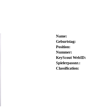
Name:
Geburtstag:
Position:
Nummer:
KeyScout WebID:
Spielerpassnr.:
Classification: