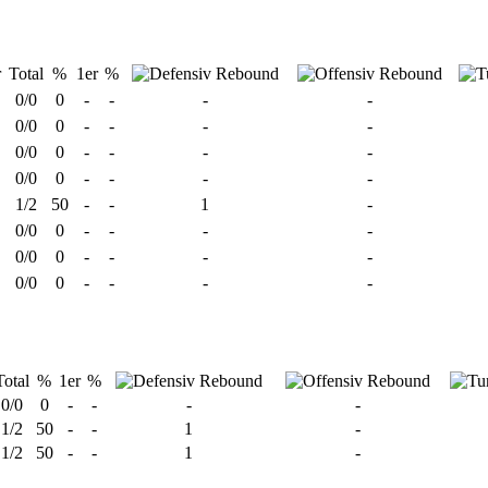
r
Total
%
1er
%
0/0
0
-
-
-
-
0/0
0
-
-
-
-
0/0
0
-
-
-
-
0/0
0
-
-
-
-
1/2
50
-
-
1
-
0/0
0
-
-
-
-
0/0
0
-
-
-
-
0/0
0
-
-
-
-
Total
%
1er
%
0/0
0
-
-
-
-
1/2
50
-
-
1
-
1/2
50
-
-
1
-