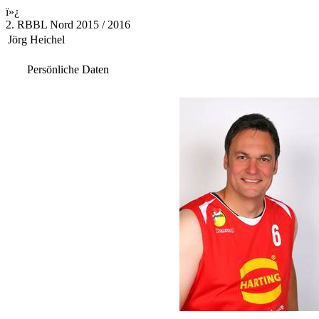
ï»¿
2. RBBL Nord 2015 / 2016
Jörg Heichel
Persönliche Daten