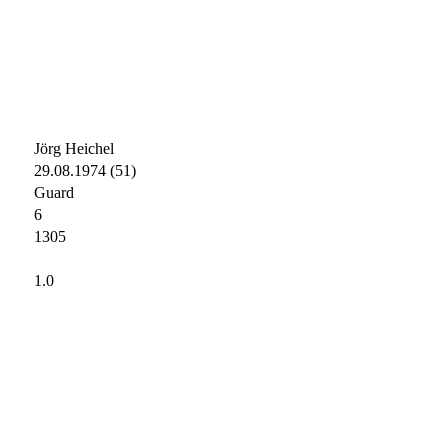
Jörg Heichel
29.08.1974 (51)
Guard
6
1305
1.0