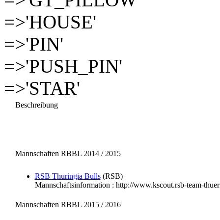
=>'HOUSE'
=>'PIN'
=>'PUSH_PIN'
=>'STAR'
Beschreibung
Mannschaften RBBL 2014 / 2015
RSB Thuringia Bulls
(RSB)
Mannschaftsinformation : http://www.kscout.rsb-team-thue
Mannschaften RBBL 2015 / 2016