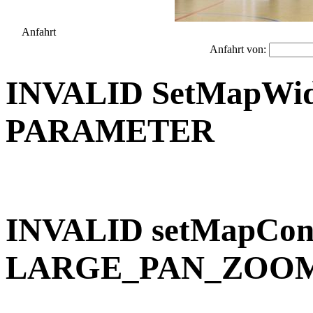
Anfahrt
Anfahrt von:
INVALID SetMapWidt
PARAMETER
INVALID setMapCon
LARGE_PAN_ZOO