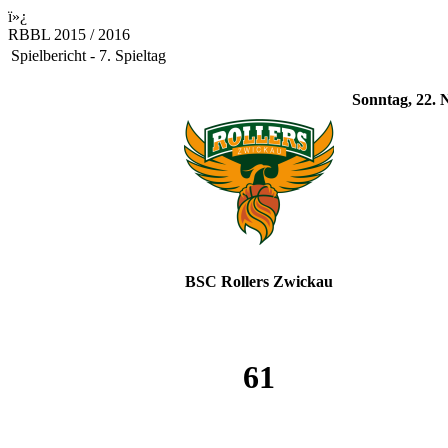
ï»¿
RBBL 2015 / 2016
Spielbericht - 7. Spieltag
Sonntag, 22. 
BSC Rollers Zwickau
61